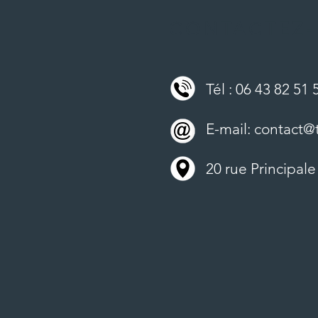
CONTACTEZ-
Tél : 06 43 82 51 
E-mail:
contact@t
20 rue Principal