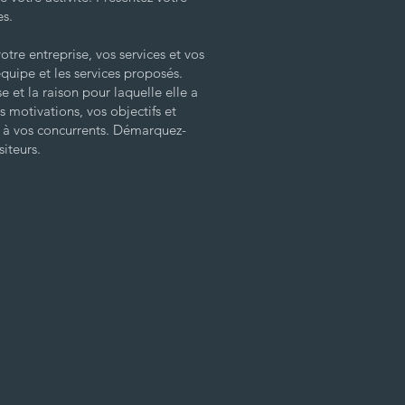
es.
otre entreprise, vos services et vos
équipe et les services proposés.
e et la raison pour laquelle elle a
s motivations, vos objectifs et
t à vos concurrents. Démarquez-
siteurs.