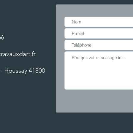
NOUS :
56
ravauxdart.fr
e - Houssay 41800