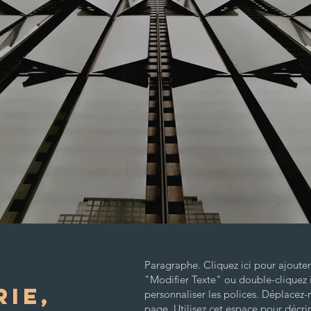
Paragraphe. Cliquez ici pour ajouter
"Modifier Texte" ou double-cliquez i
RIE,
personnaliser les polices. Déplacez-
page. Utilisez cet espace pour décrir